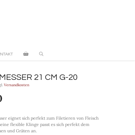
G-
20
Menge
NTAKT
RMESSER 21 CM G-20
gl.
Versandkosten
0
sser eignet sich perfekt zum Filetieren von Fleisch
eine flexible Klinge passt es sich perfekt dem
hen und Gräten an.