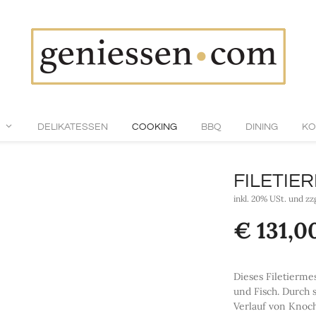
DELIKATESSEN
COOKING
BBQ
DINING
KO
FILETIE
inkl. 20% USt. und zz
€
131,0
Dieses Filetierme
und Fisch. Durch s
Verlauf von Knoc