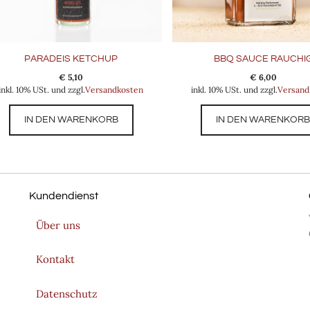
PARADEIS KETCHUP
BBQ SAUCE RAUCHI
€
5,10
€
6,00
inkl. 10% USt. und zzgl.
Versandkosten
inkl. 10% USt. und zzgl.
Versand
IN DEN WARENKORB
IN DEN WARENKOR
Kundendienst
Über uns
Kontakt
Datenschutz