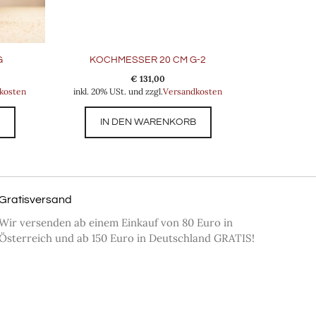
G
KOCHMESSER 20 CM G-2
€
131,00
kosten
inkl. 20% USt. und zzgl.
Versandkosten
B
IN DEN WARENKORB
Gratisversand
Wir versenden ab einem Einkauf von 80 Euro in
Österreich und ab 150 Euro in Deutschland GRATIS!