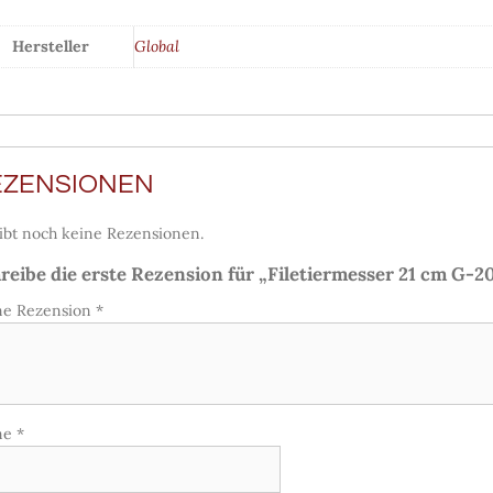
Hersteller
Global
EZENSIONEN
ibt noch keine Rezensionen.
reibe die erste Rezension für „Filetiermesser 21 cm G-2
ne Rezension
*
me
*