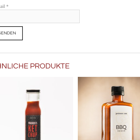
ail
*
HNLICHE PRODUKTE