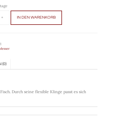
tage
IN DEN WARENKORB
I
Messer
(0)
isch. Durch seine flexible Klinge passt es sich