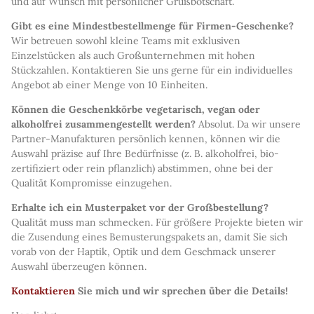
und auf Wunsch mit persönlicher Grußbotschaft.
Gibt es eine Mindestbestellmenge für Firmen-Geschenke?
Wir betreuen sowohl kleine Teams mit exklusiven
Einzelstücken als auch Großunternehmen mit hohen
Stückzahlen. Kontaktieren Sie uns gerne für ein individuelles
Angebot ab einer Menge von 10 Einheiten.
Können die Geschenkkörbe vegetarisch, vegan oder
alkoholfrei zusammengestellt werden?
Absolut. Da wir unsere
Partner-Manufakturen persönlich kennen, können wir die
Auswahl präzise auf Ihre Bedürfnisse (z. B. alkoholfrei, bio-
zertifiziert oder rein pflanzlich) abstimmen, ohne bei der
Qualität Kompromisse einzugehen.
Erhalte ich ein Musterpaket vor der Großbestellung?
Qualität muss man schmecken. Für größere Projekte bieten wir
die Zusendung eines Bemusterungspakets an, damit Sie sich
vorab von der Haptik, Optik und dem Geschmack unserer
Auswahl überzeugen können.
Kontaktieren
Sie mich und wir sprechen über die Details!