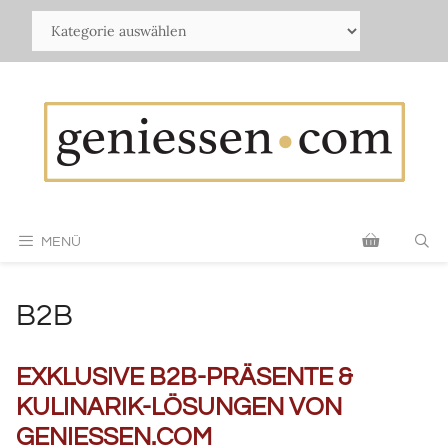
Zum
Inhalt
springen
MENÜ
B2B
EXKLUSIVE B2B-PRÄSENTE &
KULINARIK-LÖSUNGEN VON
GENIESSEN.COM