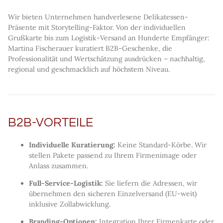
Wir bieten Unternehmen handverlesene Delikatessen-
Präsente mit Storytelling-Faktor. Von der individuellen
Grußkarte bis zum Logistik-Versand an Hunderte Empfänger:
Martina Fischerauer kuratiert B2B-Geschenke, die
Professionalität und Wertschätzung ausdrücken – nachhaltig,
regional und geschmacklich auf höchstem Niveau.
B2B-VORTEILE
Individuelle Kuratierung:
Keine Standard-Körbe. Wir
stellen Pakete passend zu Ihrem Firmenimage oder
Anlass zusammen.
Full-Service-Logistik:
Sie liefern die Adressen, wir
übernehmen den sicheren Einzelversand (EU-weit)
inklusive Zollabwicklung.
Branding-Optionen:
Integration Ihrer Firmenkarte oder