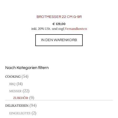
BROTMESSER 22 CM G-9R
€
129,00
inkl. 20% USt. und zzgl.
Versandkosten
IN DEN WARENKORB
Nach Kategorien filtern
(54)
COOKING
(14)
BBQ
(22)
MESSER
(9)
ZUBEHÖR
(94)
DELIKATESSEN
(2)
EINGELEGTES