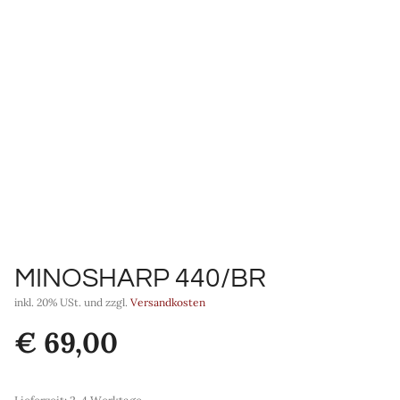
MINOSHARP 440/BR
inkl. 20% USt. und zzgl.
Versandkosten
€
69,00
Lieferzeit:
2-4 Werktage