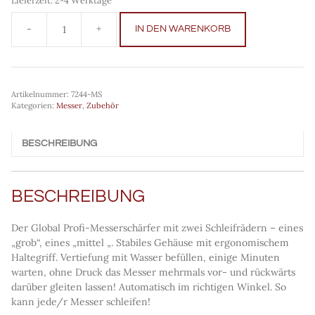
IN DEN WARENKORB
Minosharp
440/BR
Menge
Artikelnummer:
7244-MS
Kategorien:
Messer
,
Zubehör
BESCHREIBUNG
BESCHREIBUNG
Der Global Profi-Messerschärfer mit zwei Schleifrädern – eines
„grob“, eines „mittel „. Stabiles Gehäuse mit ergonomischem
Haltegriff. Vertiefung mit Wasser befüllen, einige Minuten
warten, ohne Druck das Messer mehrmals vor- und rückwärts
darüber gleiten lassen! Automatisch im richtigen Winkel. So
kann jede/r Messer schleifen!