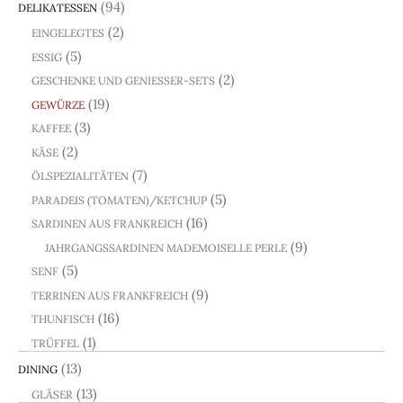
(94)
DELIKATESSEN
(2)
EINGELEGTES
(5)
ESSIG
(2)
GESCHENKE UND GENIESSER-SETS
(19)
GEWÜRZE
(3)
KAFFEE
(2)
KÄSE
(7)
ÖLSPEZIALITÄTEN
(5)
PARADEIS (TOMATEN)/KETCHUP
(16)
SARDINEN AUS FRANKREICH
(9)
JAHRGANGSSARDINEN MADEMOISELLE PERLE
(5)
SENF
(9)
TERRINEN AUS FRANKFREICH
(16)
THUNFISCH
(1)
TRÜFFEL
(13)
DINING
(13)
GLÄSER