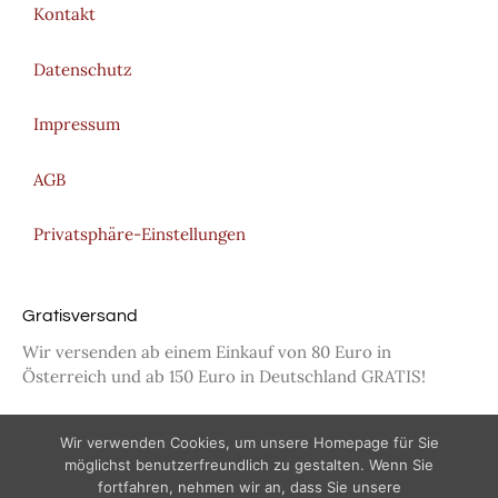
Kontakt
Datenschutz
Impressum
AGB
Privatsphäre-Einstellungen
Gratisversand
Wir versenden ab einem Einkauf von 80 Euro in
Österreich und ab 150 Euro in Deutschland GRATIS!
Wir verwenden Cookies, um unsere Homepage für Sie
möglichst benutzerfreundlich zu gestalten. Wenn Sie
fortfahren, nehmen wir an, dass Sie unsere