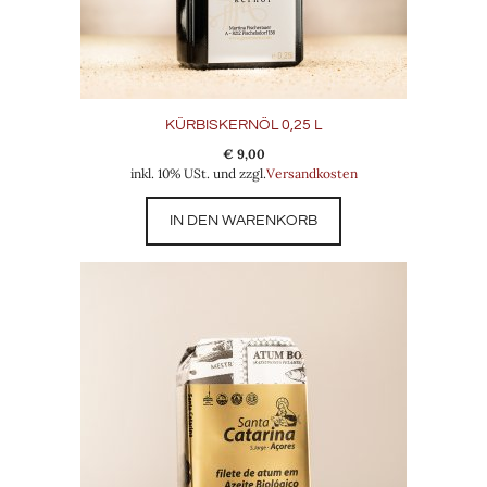
KÜRBISKERNÖL 0,25 L
€
9,00
inkl. 10% USt. und zzgl.
Versandkosten
IN DEN WARENKORB