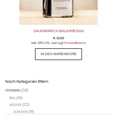
SAUERKIRSCH BALSAMESSIG
€
12,00
inkl. 10% USt. und zzgl.
Versandkosten
IN DEN WARENKORB
Nach Kategorien filtern
(54)
COOKING
(14)
BBQ
(22)
MESSER
(9)
ZUBEHÖR