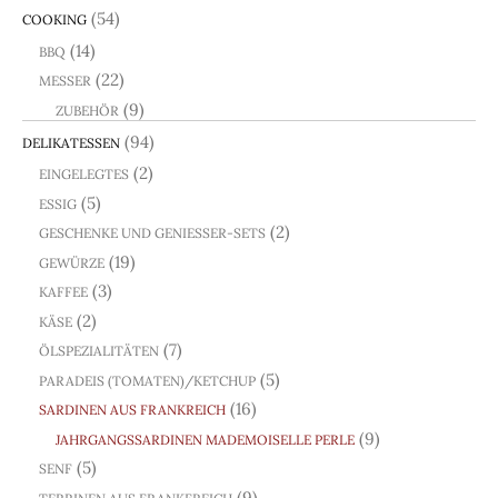
(54)
COOKING
(14)
BBQ
(22)
MESSER
(9)
ZUBEHÖR
(94)
DELIKATESSEN
(2)
EINGELEGTES
(5)
ESSIG
(2)
GESCHENKE UND GENIESSER-SETS
(19)
GEWÜRZE
(3)
KAFFEE
(2)
KÄSE
(7)
ÖLSPEZIALITÄTEN
(5)
PARADEIS (TOMATEN)/KETCHUP
(16)
SARDINEN AUS FRANKREICH
(9)
JAHRGANGSSARDINEN MADEMOISELLE PERLE
(5)
SENF
(9)