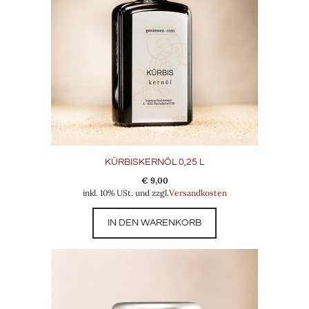
KÜRBISKERNÖL 0,25 L
€
9,00
inkl. 10% USt. und zzgl.
Versandkosten
IN DEN WARENKORB