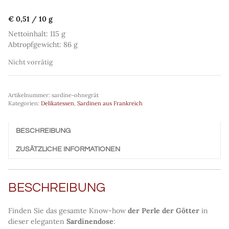
€
0,51
/
10
g
Nettoinhalt: 115 g
Abtropfgewicht: 86 g
Nicht vorrätig
Artikelnummer:
sardine-ohnegrät
Kategorien:
Delikatessen
,
Sardinen aus Frankreich
BESCHREIBUNG
ZUSÄTZLICHE INFORMATIONEN
BESCHREIBUNG
Finden Sie das gesamte Know-how
der Perle der Götter
in
dieser eleganten
Sardinendose
: