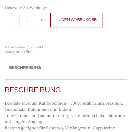
Lieferzeit:
2-4 Werktage
IN DEN WARENKORB
Deodato
Medium
Kaffeebohnen
Menge
Artikelnummer:
3000-KA
Kategorie:
Kaffee
BESCHREIBUNG
BESCHREIBUNG
Deodato Medium Kaffeebohnen – 100% Arabica aus Brasilien,
Guatemala, Kolumbien und Indien
Tolle Crema, am Gaumen kräftig, zarte Bitterschokoladentöne
mit langem Abgang.
Bestens geeignet für Espresso, Verlängerten, Cappuccino.