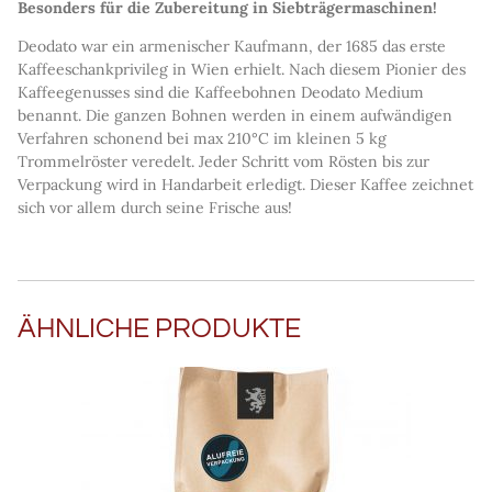
Besonders für die Zubereitung in Siebträgermaschinen!
Deodato war ein armenischer Kaufmann, der 1685 das erste
Kaffeeschankprivileg in Wien erhielt. Nach diesem Pionier des
Kaffeegenusses sind die Kaffeebohnen Deodato Medium
benannt. Die ganzen Bohnen werden in einem aufwändigen
Verfahren schonend bei max 210°C im kleinen 5 kg
Trommelröster veredelt. Jeder Schritt vom Rösten bis zur
Verpackung wird in Handarbeit erledigt. Dieser Kaffee zeichnet
sich vor allem durch seine Frische aus!
ÄHNLICHE PRODUKTE