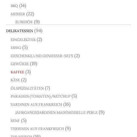
(14)
BBQ
(22)
MESSER
(9)
ZUBEHÖR
(94)
DELIKATESSEN
(2)
EINGELEGTES
(5)
ESSIG
(2)
GESCHENKE UND GENIESSER-SETS
(19)
GEWÜRZE
(3)
KAFFEE
(2)
KÄSE
(7)
ÖLSPEZIALITÄTEN
(5)
PARADEIS (TOMATEN)/KETCHUP
(16)
SARDINEN AUS FRANKREICH
(9)
JAHRGANGSSARDINEN MADEMOISELLE PERLE
(5)
SENF
(9)
TERRINEN AUS FRANKFREICH
(16)
THUNFISCH