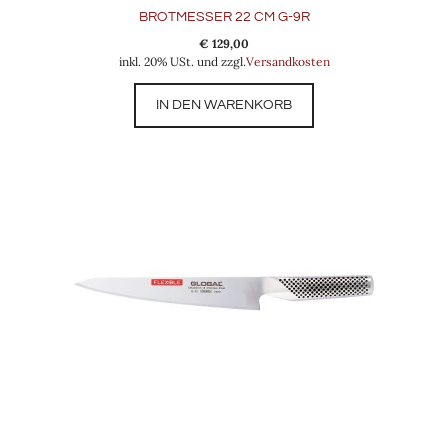
BROTMESSER 22 CM G-9R
€
129,00
inkl. 20% USt. und zzgl.
Versandkosten
IN DEN WARENKORB