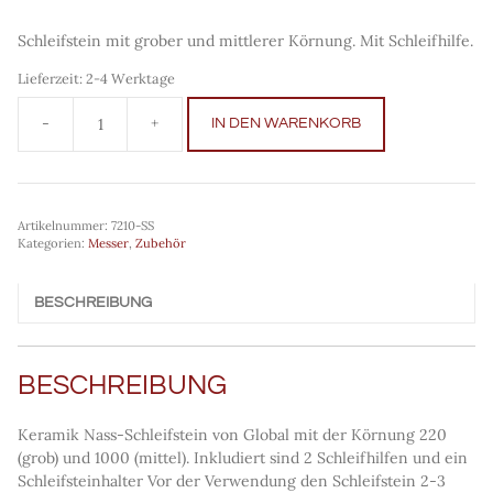
Schleifstein mit grober und mittlerer Körnung. Mit Schleifhilfe.
Lieferzeit:
2-4 Werktage
IN DEN WARENKORB
Minosharp
Schleifstein
220/1000
Menge
Artikelnummer:
7210-SS
Kategorien:
Messer
,
Zubehör
BESCHREIBUNG
BESCHREIBUNG
Keramik Nass-Schleifstein von Global mit der Körnung 220
(grob) und 1000 (mittel). Inkludiert sind 2 Schleifhilfen und ein
Schleifsteinhalter Vor der Verwendung den Schleifstein 2-3