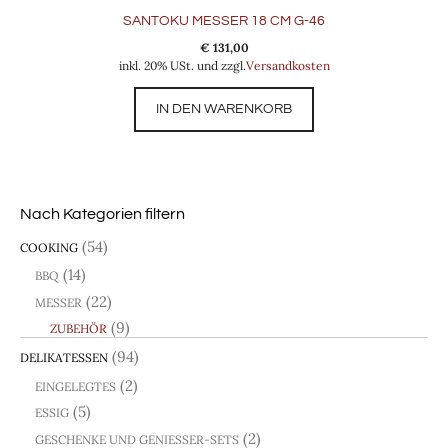
SANTOKU MESSER 18 CM G-46
€
131,00
inkl. 20% USt. und zzgl.
Versandkosten
IN DEN WARENKORB
Nach Kategorien filtern
(54)
COOKING
(14)
BBQ
(22)
MESSER
(9)
ZUBEHÖR
(94)
DELIKATESSEN
(2)
EINGELEGTES
(5)
ESSIG
(2)
GESCHENKE UND GENIESSER-SETS